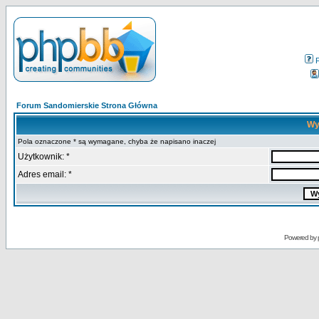
Forum Sandomierskie Strona Główna
Wy
Pola oznaczone * są wymagane, chyba że napisano inaczej
Użytkownik: *
Adres email: *
Powered by