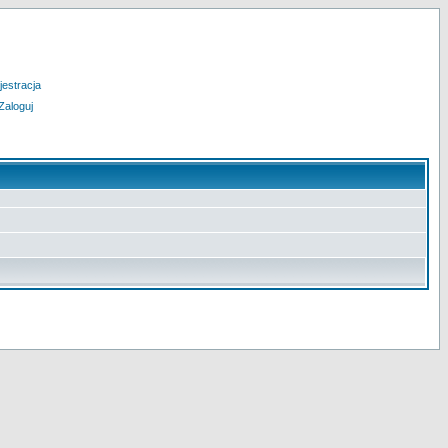
jestracja
Zaloguj