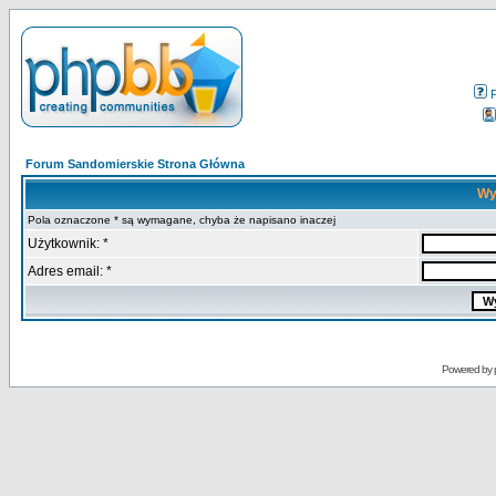
Forum Sandomierskie Strona Główna
Wy
Pola oznaczone * są wymagane, chyba że napisano inaczej
Użytkownik: *
Adres email: *
Powered by