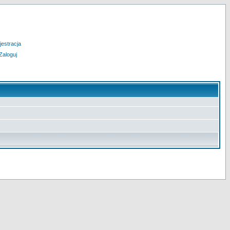
jestracja
Zaloguj