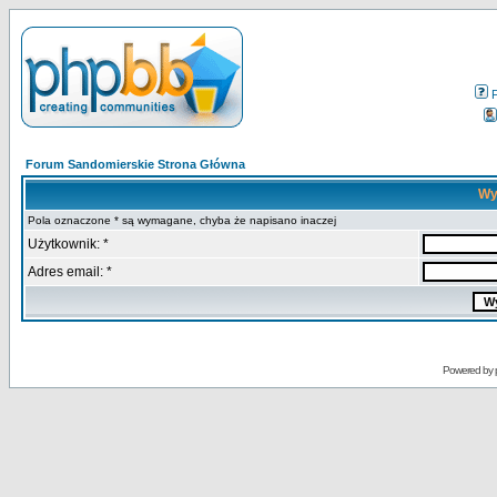
Forum Sandomierskie Strona Główna
Wy
Pola oznaczone * są wymagane, chyba że napisano inaczej
Użytkownik: *
Adres email: *
Powered by