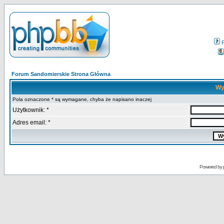
Forum Sandomierskie Strona Główna
Wy
Pola oznaczone * są wymagane, chyba że napisano inaczej
Użytkownik: *
Adres email: *
Powered by