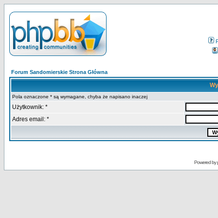
Forum Sandomierskie Strona Główna
Wy
Pola oznaczone * są wymagane, chyba że napisano inaczej
Użytkownik: *
Adres email: *
Powered by