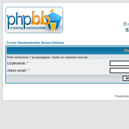
Forum Sandomierskie Strona Główna
Wy
Pola oznaczone * są wymagane, chyba że napisano inaczej
Użytkownik: *
Adres email: *
Powered by