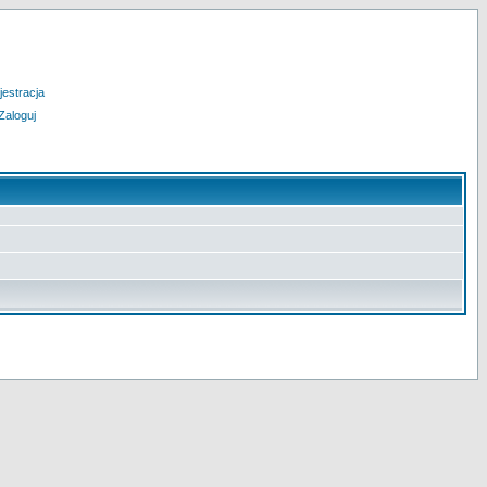
jestracja
Zaloguj