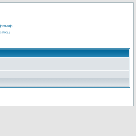
jestracja
Zaloguj