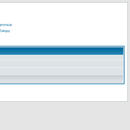
jestracja
Zaloguj