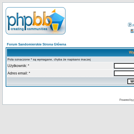
Forum Sandomierskie Strona Główna
Wy
Pola oznaczone * są wymagane, chyba że napisano inaczej
Użytkownik: *
Adres email: *
Powered by