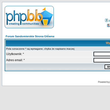
Forum Sandomierskie Strona Główna
Wy
Pola oznaczone * są wymagane, chyba że napisano inaczej
Użytkownik: *
Adres email: *
Powered by