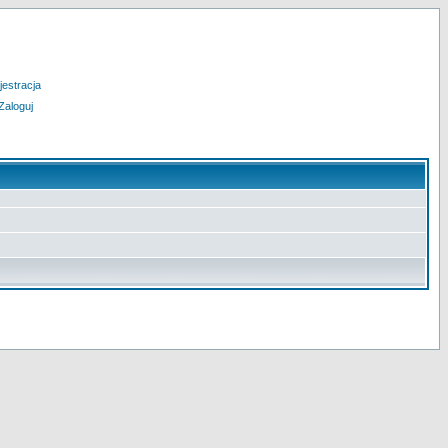
jestracja
Zaloguj