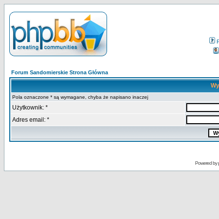
Forum Sandomierskie Strona Główna
Wy
Pola oznaczone * są wymagane, chyba że napisano inaczej
Użytkownik: *
Adres email: *
Powered by