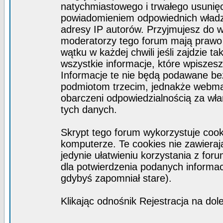
natychmiastowego i trwałego usunięc
powiadomieniem odpowiednich władz)
adresy IP autorów. Przyjmujesz do w
moderatorzy tego forum mają prawo
wątku w każdej chwili jeśli zajdzie 
wszystkie informacje, które wpisze
Informacje te nie będą podawane b
podmiotom trzecim, jednakże webmas
obarczeni odpowiedzialnością za wł
tych danych.
Skrypt tego forum wykorzystuje coo
komputerze. Te cookies nie zawierają
jedynie ułatwieniu korzystania z for
dla potwierdzenia podanych informacj
gdybyś zapomniał stare).
Klikając odnośnik Rejestracja na dol