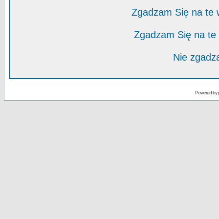
Zgadzam Się na te
Zgadzam Się na te
Nie zgadza
Powered by