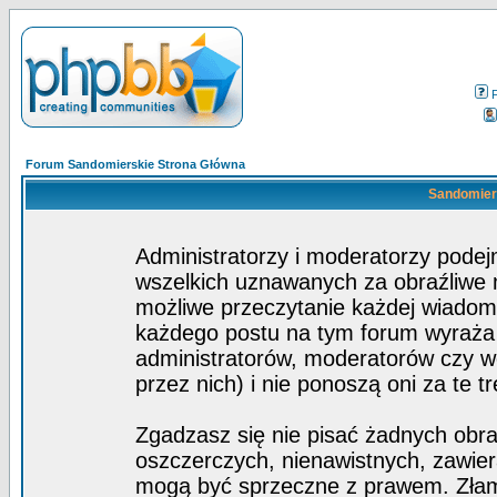
Forum Sandomierskie Strona Główna
Sandomiers
Administratorzy i moderatorzy pode
wszelkich uznawanych za obraźliwe ma
możliwe przeczytanie każdej wiadom
każdego postu na tym forum wyraża p
administratorów, moderatorów czy 
przez nich) i nie ponoszą oni za te t
Zgadzasz się nie pisać żadnych obra
oszczerczych, nienawistnych, zawier
mogą być sprzeczne z prawem. Złam