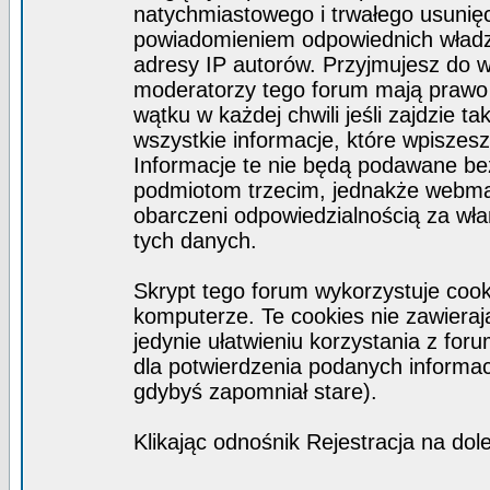
natychmiastowego i trwałego usunięc
powiadomieniem odpowiednich władz)
adresy IP autorów. Przyjmujesz do w
moderatorzy tego forum mają prawo
wątku w każdej chwili jeśli zajdzie 
wszystkie informacje, które wpisze
Informacje te nie będą podawane b
podmiotom trzecim, jednakże webmas
obarczeni odpowiedzialnością za wł
tych danych.
Skrypt tego forum wykorzystuje coo
komputerze. Te cookies nie zawierają
jedynie ułatwieniu korzystania z for
dla potwierdzenia podanych informacj
gdybyś zapomniał stare).
Klikając odnośnik Rejestracja na dol