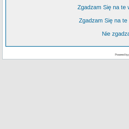
Zgadzam Się na te
Zgadzam Się na te
Nie zgadza
Powered by