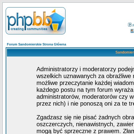
Forum Sandomierskie Strona Główna
Sandomiers
Administratorzy i moderatorzy pode
wszelkich uznawanych za obraźliwe ma
możliwe przeczytanie każdej wiadom
każdego postu na tym forum wyraża p
administratorów, moderatorów czy 
przez nich) i nie ponoszą oni za te t
Zgadzasz się nie pisać żadnych obra
oszczerczych, nienawistnych, zawier
mogą być sprzeczne z prawem. Złam