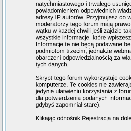
natychmiastowego i trwałego usunięc
powiadomieniem odpowiednich władz)
adresy IP autorów. Przyjmujesz do w
moderatorzy tego forum mają prawo
wątku w każdej chwili jeśli zajdzie 
wszystkie informacje, które wpisze
Informacje te nie będą podawane b
podmiotom trzecim, jednakże webmas
obarczeni odpowiedzialnością za wł
tych danych.
Skrypt tego forum wykorzystuje coo
komputerze. Te cookies nie zawierają
jedynie ułatwieniu korzystania z for
dla potwierdzenia podanych informacj
gdybyś zapomniał stare).
Klikając odnośnik Rejestracja na dol