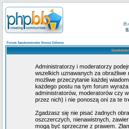
Forum Sandomierskie Strona Główna
Sandomiers
Administratorzy i moderatorzy pode
wszelkich uznawanych za obraźliwe ma
możliwe przeczytanie każdej wiadom
każdego postu na tym forum wyraża p
administratorów, moderatorów czy 
przez nich) i nie ponoszą oni za te t
Zgadzasz się nie pisać żadnych obra
oszczerczych, nienawistnych, zawier
mogą być sprzeczne z prawem. Złam