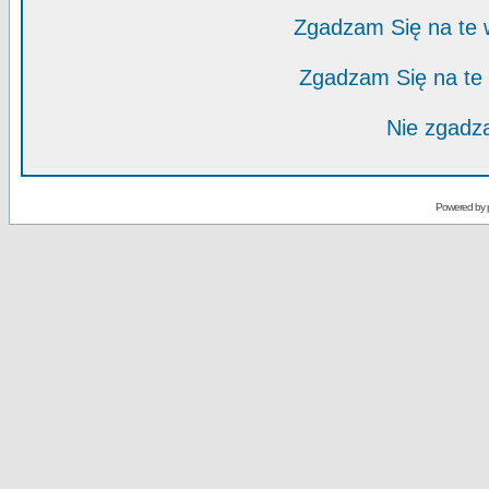
Zgadzam Się na te
Zgadzam Się na te
Nie zgadza
Powered by