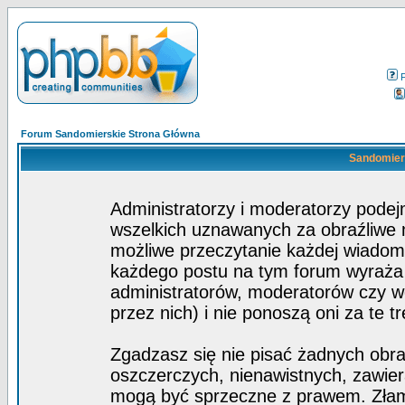
Forum Sandomierskie Strona Główna
Sandomiers
Administratorzy i moderatorzy pode
wszelkich uznawanych za obraźliwe ma
możliwe przeczytanie każdej wiadom
każdego postu na tym forum wyraża p
administratorów, moderatorów czy 
przez nich) i nie ponoszą oni za te t
Zgadzasz się nie pisać żadnych obra
oszczerczych, nienawistnych, zawier
mogą być sprzeczne z prawem. Złam