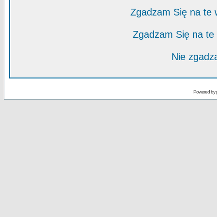
Zgadzam Się na te
Zgadzam Się na te
Nie zgadza
Powered by