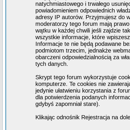
natychmiastowego i trwałego usunięc
powiadomieniem odpowiednich władz)
adresy IP autorów. Przyjmujesz do w
moderatorzy tego forum mają prawo
wątku w każdej chwili jeśli zajdzie 
wszystkie informacje, które wpisze
Informacje te nie będą podawane b
podmiotom trzecim, jednakże webmas
obarczeni odpowiedzialnością za wł
tych danych.
Skrypt tego forum wykorzystuje coo
komputerze. Te cookies nie zawierają
jedynie ułatwieniu korzystania z for
dla potwierdzenia podanych informacj
gdybyś zapomniał stare).
Klikając odnośnik Rejestracja na dol