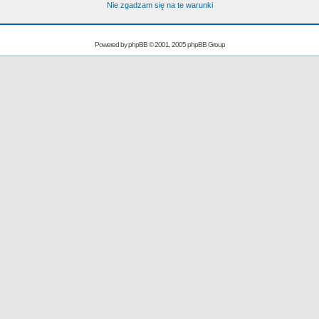
Nie zgadzam się na te warunki
Powered by
phpBB
© 2001, 2005 phpBB Group