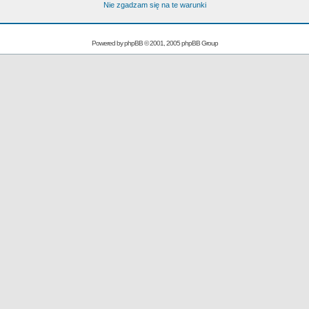
Nie zgadzam się na te warunki
Powered by
phpBB
© 2001, 2005 phpBB Group