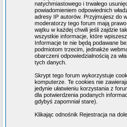
natychmiastowego i trwałego usunięc
powiadomieniem odpowiednich władz)
adresy IP autorów. Przyjmujesz do w
moderatorzy tego forum mają prawo
wątku w każdej chwili jeśli zajdzie 
wszystkie informacje, które wpisze
Informacje te nie będą podawane b
podmiotom trzecim, jednakże webmas
obarczeni odpowiedzialnością za wł
tych danych.
Skrypt tego forum wykorzystuje coo
komputerze. Te cookies nie zawierają
jedynie ułatwieniu korzystania z for
dla potwierdzenia podanych informacj
gdybyś zapomniał stare).
Klikając odnośnik Rejestracja na dol