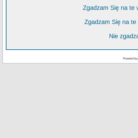
Zgadzam Się na te
Zgadzam Się na te
Nie zgadza
Powered by