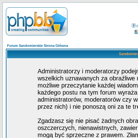
Forum Sandomierskie Strona Główna
Sandomiers
Administratorzy i moderatorzy pode
wszelkich uznawanych za obraźliwe ma
możliwe przeczytanie każdej wiadom
każdego postu na tym forum wyraża p
administratorów, moderatorów czy 
przez nich) i nie ponoszą oni za te t
Zgadzasz się nie pisać żadnych obra
oszczerczych, nienawistnych, zawier
mogą być sprzeczne z prawem. Złam