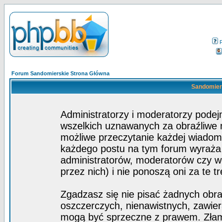
Forum Sandomierskie Strona Główna
Sandomiers
Administratorzy i moderatorzy pode
wszelkich uznawanych za obraźliwe ma
możliwe przeczytanie każdej wiadom
każdego postu na tym forum wyraża p
administratorów, moderatorów czy 
przez nich) i nie ponoszą oni za te t
Zgadzasz się nie pisać żadnych obra
oszczerczych, nienawistnych, zawier
mogą być sprzeczne z prawem. Złam