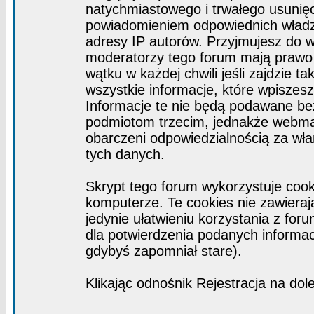
natychmiastowego i trwałego usunięc
powiadomieniem odpowiednich władz)
adresy IP autorów. Przyjmujesz do w
moderatorzy tego forum mają prawo
wątku w każdej chwili jeśli zajdzie 
wszystkie informacje, które wpisze
Informacje te nie będą podawane b
podmiotom trzecim, jednakże webmas
obarczeni odpowiedzialnością za wł
tych danych.
Skrypt tego forum wykorzystuje coo
komputerze. Te cookies nie zawierają
jedynie ułatwieniu korzystania z for
dla potwierdzenia podanych informacj
gdybyś zapomniał stare).
Klikając odnośnik Rejestracja na dol