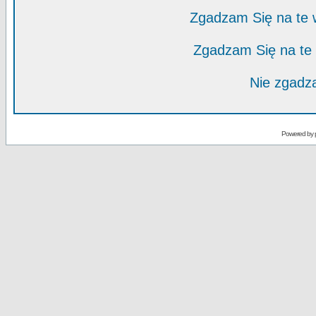
Zgadzam Się na te
Zgadzam Się na te
Nie zgadza
Powered by