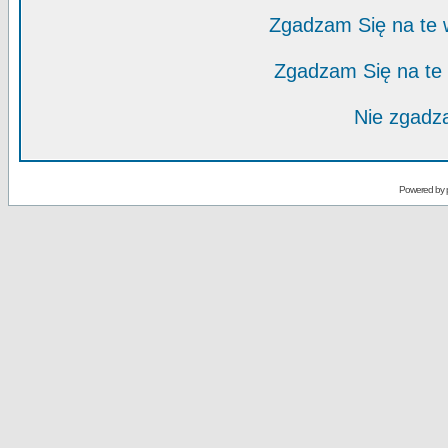
Zgadzam Się na te
Zgadzam Się na te
Nie zgadza
Powered by