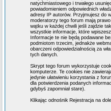
natychmiastowego i trwałego usunięc
powiadomieniem odpowiednich władz)
adresy IP autorów. Przyjmujesz do w
moderatorzy tego forum mają prawo
wątku w każdej chwili jeśli zajdzie 
wszystkie informacje, które wpisze
Informacje te nie będą podawane b
podmiotom trzecim, jednakże webmas
obarczeni odpowiedzialnością za wł
tych danych.
Skrypt tego forum wykorzystuje coo
komputerze. Te cookies nie zawierają
jedynie ułatwieniu korzystania z for
dla potwierdzenia podanych informacj
gdybyś zapomniał stare).
Klikając odnośnik Rejestracja na dol