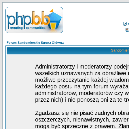
Forum Sandomierskie Strona Główna
Sandomiers
Administratorzy i moderatorzy pode
wszelkich uznawanych za obraźliwe ma
możliwe przeczytanie każdej wiadom
każdego postu na tym forum wyraża p
administratorów, moderatorów czy 
przez nich) i nie ponoszą oni za te t
Zgadzasz się nie pisać żadnych obra
oszczerczych, nienawistnych, zawier
mogą być sprzeczne z prawem. Złam