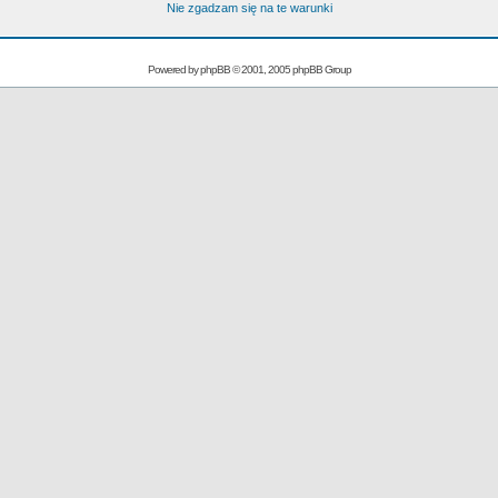
Nie zgadzam się na te warunki
Powered by
phpBB
© 2001, 2005 phpBB Group