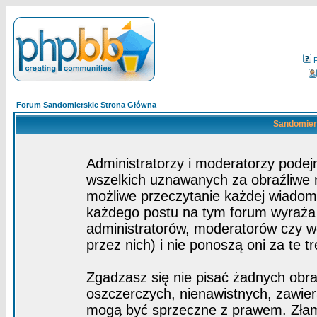
Forum Sandomierskie Strona Główna
Sandomiers
Administratorzy i moderatorzy pode
wszelkich uznawanych za obraźliwe ma
możliwe przeczytanie każdej wiadom
każdego postu na tym forum wyraża p
administratorów, moderatorów czy 
przez nich) i nie ponoszą oni za te t
Zgadzasz się nie pisać żadnych obra
oszczerczych, nienawistnych, zawier
mogą być sprzeczne z prawem. Złam