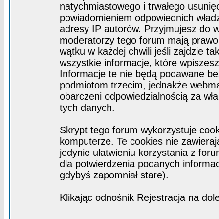
natychmiastowego i trwałego usunięc
powiadomieniem odpowiednich władz)
adresy IP autorów. Przyjmujesz do w
moderatorzy tego forum mają prawo
wątku w każdej chwili jeśli zajdzie 
wszystkie informacje, które wpisze
Informacje te nie będą podawane b
podmiotom trzecim, jednakże webmas
obarczeni odpowiedzialnością za wł
tych danych.
Skrypt tego forum wykorzystuje coo
komputerze. Te cookies nie zawierają
jedynie ułatwieniu korzystania z for
dla potwierdzenia podanych informacj
gdybyś zapomniał stare).
Klikając odnośnik Rejestracja na dol