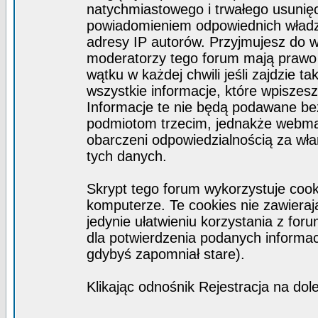
natychmiastowego i trwałego usunięc
powiadomieniem odpowiednich władz)
adresy IP autorów. Przyjmujesz do w
moderatorzy tego forum mają prawo
wątku w każdej chwili jeśli zajdzie 
wszystkie informacje, które wpisze
Informacje te nie będą podawane b
podmiotom trzecim, jednakże webmas
obarczeni odpowiedzialnością za wł
tych danych.
Skrypt tego forum wykorzystuje coo
komputerze. Te cookies nie zawierają
jedynie ułatwieniu korzystania z for
dla potwierdzenia podanych informacj
gdybyś zapomniał stare).
Klikając odnośnik Rejestracja na dol