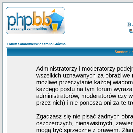
Forum Sandomierskie Strona Główna
Sandomiers
Administratorzy i moderatorzy pode
wszelkich uznawanych za obraźliwe ma
możliwe przeczytanie każdej wiadom
każdego postu na tym forum wyraża p
administratorów, moderatorów czy 
przez nich) i nie ponoszą oni za te t
Zgadzasz się nie pisać żadnych obra
oszczerczych, nienawistnych, zawier
mogą być sprzeczne z prawem. Złam