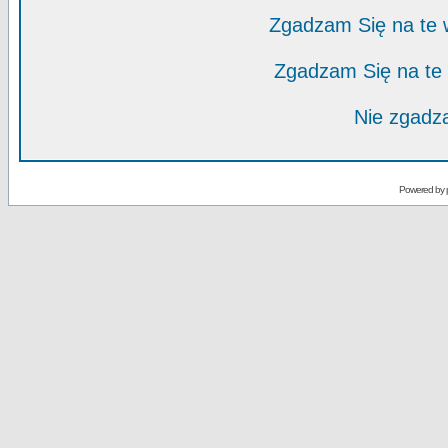
Zgadzam Się na te
Zgadzam Się na te
Nie zgadza
Powered by