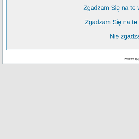
Zgadzam Się na te
Zgadzam Się na te
Nie zgadza
Powered by