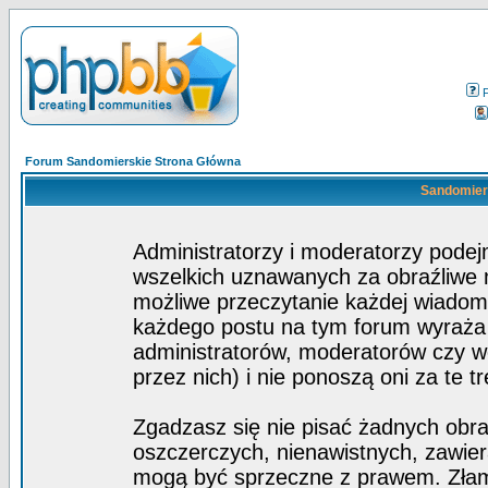
Forum Sandomierskie Strona Główna
Sandomiers
Administratorzy i moderatorzy pode
wszelkich uznawanych za obraźliwe ma
możliwe przeczytanie każdej wiadom
każdego postu na tym forum wyraża p
administratorów, moderatorów czy 
przez nich) i nie ponoszą oni za te t
Zgadzasz się nie pisać żadnych obra
oszczerczych, nienawistnych, zawier
mogą być sprzeczne z prawem. Złam