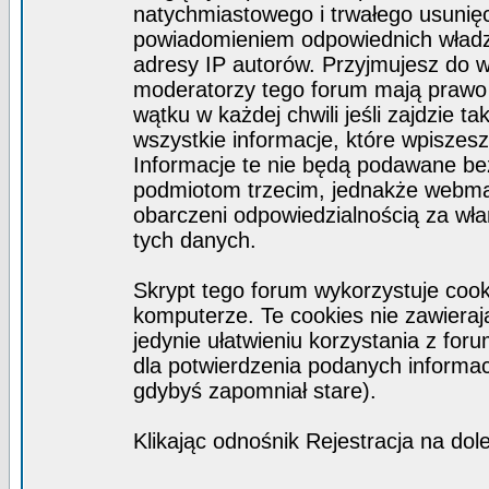
natychmiastowego i trwałego usunięc
powiadomieniem odpowiednich władz)
adresy IP autorów. Przyjmujesz do w
moderatorzy tego forum mają prawo
wątku w każdej chwili jeśli zajdzie 
wszystkie informacje, które wpisze
Informacje te nie będą podawane b
podmiotom trzecim, jednakże webmas
obarczeni odpowiedzialnością za wł
tych danych.
Skrypt tego forum wykorzystuje coo
komputerze. Te cookies nie zawierają
jedynie ułatwieniu korzystania z for
dla potwierdzenia podanych informacj
gdybyś zapomniał stare).
Klikając odnośnik Rejestracja na dol