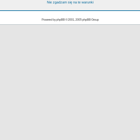
Nie zgadzam się na te warunki
Powered by
phpBB
© 2001, 2005 phpBB Group