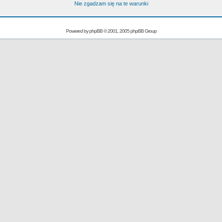
Nie zgadzam się na te warunki
Powered by
phpBB
© 2001, 2005 phpBB Group