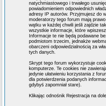
natychmiastowego i trwałego usunięc
powiadomieniem odpowiednich władz)
adresy IP autorów. Przyjmujesz do w
moderatorzy tego forum mają prawo
wątku w każdej chwili jeśli zajdzie 
wszystkie informacje, które wpisze
Informacje te nie będą podawane b
podmiotom trzecim, jednakże webmas
obarczeni odpowiedzialnością za wł
tych danych.
Skrypt tego forum wykorzystuje coo
komputerze. Te cookies nie zawierają
jedynie ułatwieniu korzystania z for
dla potwierdzenia podanych informacj
gdybyś zapomniał stare).
Klikając odnośnik Rejestracja na dol