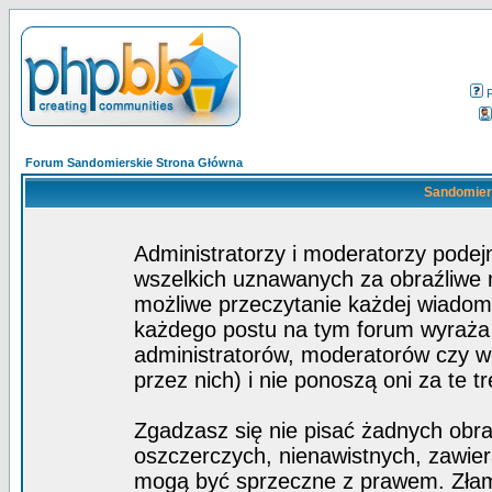
Forum Sandomierskie Strona Główna
Sandomiers
Administratorzy i moderatorzy pode
wszelkich uznawanych za obraźliwe ma
możliwe przeczytanie każdej wiadom
każdego postu na tym forum wyraża p
administratorów, moderatorów czy 
przez nich) i nie ponoszą oni za te t
Zgadzasz się nie pisać żadnych obra
oszczerczych, nienawistnych, zawier
mogą być sprzeczne z prawem. Złam