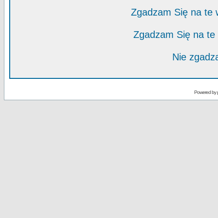
Zgadzam Się na te
Zgadzam Się na te
Nie zgadza
Powered by