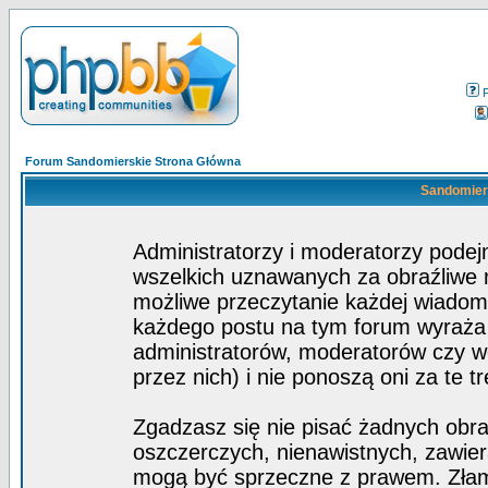
Forum Sandomierskie Strona Główna
Sandomiers
Administratorzy i moderatorzy pode
wszelkich uznawanych za obraźliwe ma
możliwe przeczytanie każdej wiadom
każdego postu na tym forum wyraża p
administratorów, moderatorów czy 
przez nich) i nie ponoszą oni za te t
Zgadzasz się nie pisać żadnych obra
oszczerczych, nienawistnych, zawier
mogą być sprzeczne z prawem. Złam