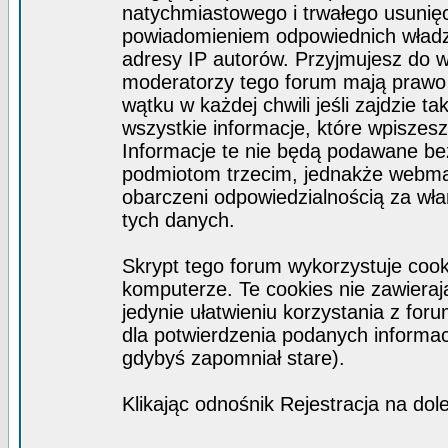
natychmiastowego i trwałego usunięc
powiadomieniem odpowiednich władz)
adresy IP autorów. Przyjmujesz do w
moderatorzy tego forum mają prawo
wątku w każdej chwili jeśli zajdzie 
wszystkie informacje, które wpisze
Informacje te nie będą podawane b
podmiotom trzecim, jednakże webmas
obarczeni odpowiedzialnością za wł
tych danych.
Skrypt tego forum wykorzystuje coo
komputerze. Te cookies nie zawierają
jedynie ułatwieniu korzystania z for
dla potwierdzenia podanych informacj
gdybyś zapomniał stare).
Klikając odnośnik Rejestracja na dol