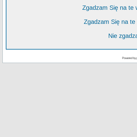
Zgadzam Się na te
Zgadzam Się na te
Nie zgadza
Powered by