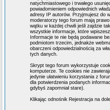
natychmiastowego i trwałego usunięc
powiadomieniem odpowiednich władz)
adresy IP autorów. Przyjmujesz do w
moderatorzy tego forum mają prawo
wątku w każdej chwili jeśli zajdzie 
wszystkie informacje, które wpisze
Informacje te nie będą podawane b
podmiotom trzecim, jednakże webmas
obarczeni odpowiedzialnością za wł
tych danych.
Skrypt tego forum wykorzystuje coo
komputerze. Te cookies nie zawierają
jedynie ułatwieniu korzystania z for
dla potwierdzenia podanych informacj
gdybyś zapomniał stare).
Klikając odnośnik Rejestracja na dol