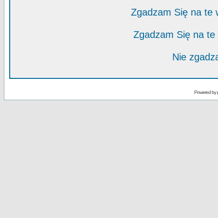
Zgadzam Się na te
Zgadzam Się na te
Nie zgadza
Powered by