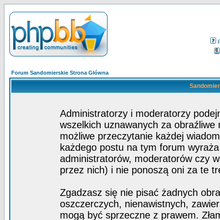
Forum Sandomierskie Strona Główna
Sandomiers
Administratorzy i moderatorzy pode
wszelkich uznawanych za obraźliwe ma
możliwe przeczytanie każdej wiadom
każdego postu na tym forum wyraża p
administratorów, moderatorów czy 
przez nich) i nie ponoszą oni za te t
Zgadzasz się nie pisać żadnych obra
oszczerczych, nienawistnych, zawier
mogą być sprzeczne z prawem. Złam