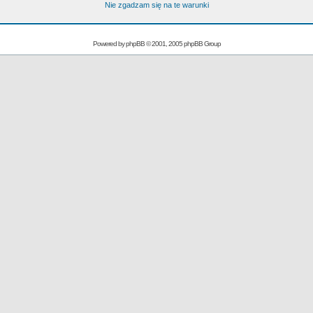
Nie zgadzam się na te warunki
Powered by
phpBB
© 2001, 2005 phpBB Group