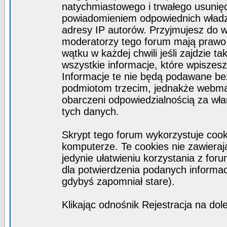
natychmiastowego i trwałego usunięc
powiadomieniem odpowiednich władz)
adresy IP autorów. Przyjmujesz do w
moderatorzy tego forum mają prawo
wątku w każdej chwili jeśli zajdzie 
wszystkie informacje, które wpisze
Informacje te nie będą podawane b
podmiotom trzecim, jednakże webmas
obarczeni odpowiedzialnością za wł
tych danych.
Skrypt tego forum wykorzystuje coo
komputerze. Te cookies nie zawierają
jedynie ułatwieniu korzystania z for
dla potwierdzenia podanych informacj
gdybyś zapomniał stare).
Klikając odnośnik Rejestracja na dol