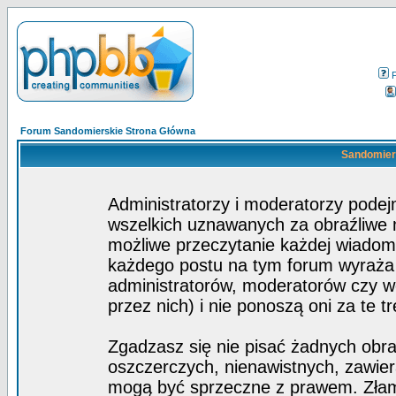
Forum Sandomierskie Strona Główna
Sandomiers
Administratorzy i moderatorzy pode
wszelkich uznawanych za obraźliwe ma
możliwe przeczytanie każdej wiadom
każdego postu na tym forum wyraża p
administratorów, moderatorów czy 
przez nich) i nie ponoszą oni za te t
Zgadzasz się nie pisać żadnych obra
oszczerczych, nienawistnych, zawier
mogą być sprzeczne z prawem. Złam