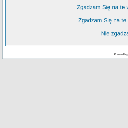
Zgadzam Się na te
Zgadzam Się na te
Nie zgadza
Powered by