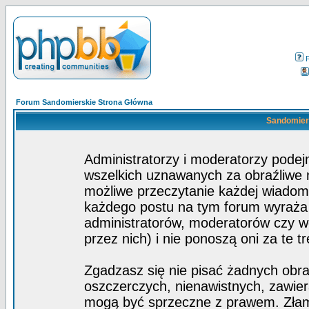
Forum Sandomierskie Strona Główna
Sandomiers
Administratorzy i moderatorzy pode
wszelkich uznawanych za obraźliwe ma
możliwe przeczytanie każdej wiadom
każdego postu na tym forum wyraża p
administratorów, moderatorów czy 
przez nich) i nie ponoszą oni za te t
Zgadzasz się nie pisać żadnych obra
oszczerczych, nienawistnych, zawier
mogą być sprzeczne z prawem. Złam