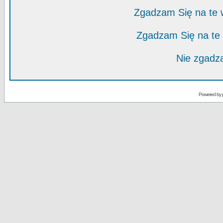
Zgadzam Się na te
Zgadzam Się na te
Nie zgadza
Powered by