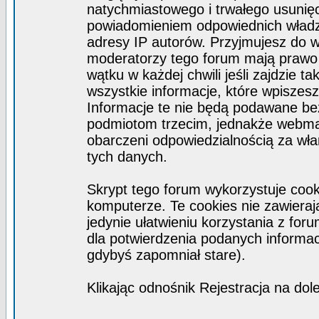
natychmiastowego i trwałego usunięc
powiadomieniem odpowiednich władz)
adresy IP autorów. Przyjmujesz do w
moderatorzy tego forum mają prawo
wątku w każdej chwili jeśli zajdzie 
wszystkie informacje, które wpisze
Informacje te nie będą podawane b
podmiotom trzecim, jednakże webmas
obarczeni odpowiedzialnością za wł
tych danych.
Skrypt tego forum wykorzystuje coo
komputerze. Te cookies nie zawierają
jedynie ułatwieniu korzystania z for
dla potwierdzenia podanych informacj
gdybyś zapomniał stare).
Klikając odnośnik Rejestracja na dol