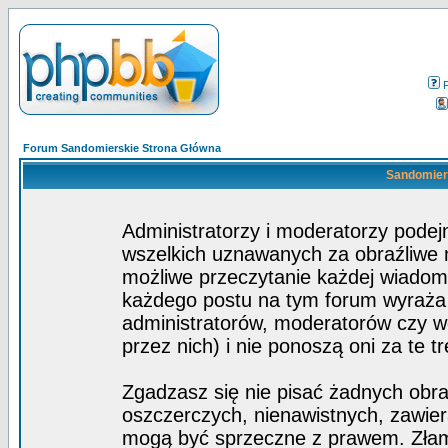
Forum Sandomierskie Strona Główna
Sandomiers
Administratorzy i moderatorzy pode
wszelkich uznawanych za obraźliwe ma
możliwe przeczytanie każdej wiadom
każdego postu na tym forum wyraża p
administratorów, moderatorów czy 
przez nich) i nie ponoszą oni za te t
Zgadzasz się nie pisać żadnych obra
oszczerczych, nienawistnych, zawier
mogą być sprzeczne z prawem. Złam