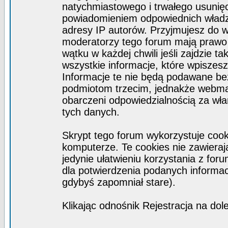
natychmiastowego i trwałego usunięc
powiadomieniem odpowiednich władz)
adresy IP autorów. Przyjmujesz do w
moderatorzy tego forum mają prawo
wątku w każdej chwili jeśli zajdzie 
wszystkie informacje, które wpisze
Informacje te nie będą podawane b
podmiotom trzecim, jednakże webmas
obarczeni odpowiedzialnością za wł
tych danych.
Skrypt tego forum wykorzystuje coo
komputerze. Te cookies nie zawierają
jedynie ułatwieniu korzystania z for
dla potwierdzenia podanych informacj
gdybyś zapomniał stare).
Klikając odnośnik Rejestracja na dol