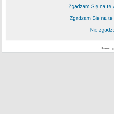
Zgadzam Się na te
Zgadzam Się na te
Nie zgadza
Powered by