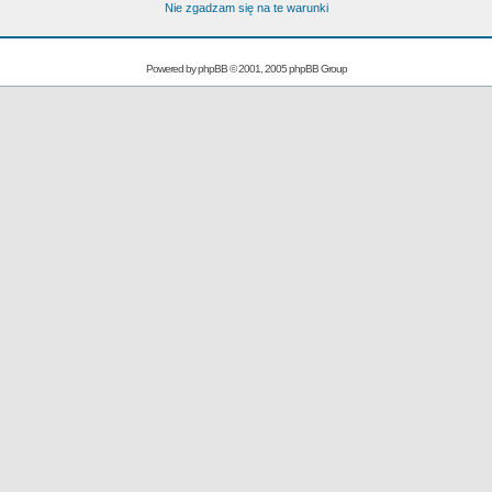
Nie zgadzam się na te warunki
Powered by
phpBB
© 2001, 2005 phpBB Group