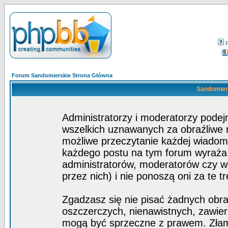
Forum Sandomierskie Strona Główna
Sandomiers
Administratorzy i moderatorzy pode
wszelkich uznawanych za obraźliwe ma
możliwe przeczytanie każdej wiadom
każdego postu na tym forum wyraża p
administratorów, moderatorów czy 
przez nich) i nie ponoszą oni za te t
Zgadzasz się nie pisać żadnych obra
oszczerczych, nienawistnych, zawier
mogą być sprzeczne z prawem. Złam