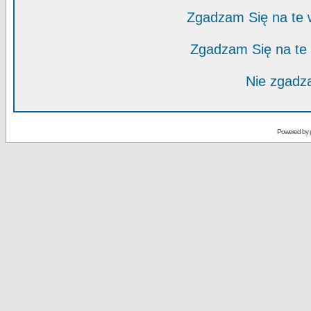
Zgadzam Się na te
Zgadzam Się na te
Nie zgadza
Powered by