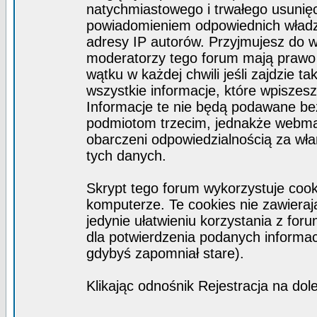
natychmiastowego i trwałego usunięc
powiadomieniem odpowiednich władz)
adresy IP autorów. Przyjmujesz do w
moderatorzy tego forum mają prawo
wątku w każdej chwili jeśli zajdzie 
wszystkie informacje, które wpisze
Informacje te nie będą podawane b
podmiotom trzecim, jednakże webmas
obarczeni odpowiedzialnością za wł
tych danych.
Skrypt tego forum wykorzystuje coo
komputerze. Te cookies nie zawierają
jedynie ułatwieniu korzystania z for
dla potwierdzenia podanych informacj
gdybyś zapomniał stare).
Klikając odnośnik Rejestracja na dol