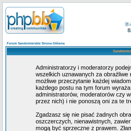
Forum Sandomierskie Strona Główna
Sandomiers
Administratorzy i moderatorzy pode
wszelkich uznawanych za obraźliwe ma
możliwe przeczytanie każdej wiadom
każdego postu na tym forum wyraża p
administratorów, moderatorów czy 
przez nich) i nie ponoszą oni za te t
Zgadzasz się nie pisać żadnych obra
oszczerczych, nienawistnych, zawier
mogą być sprzeczne z prawem. Złam