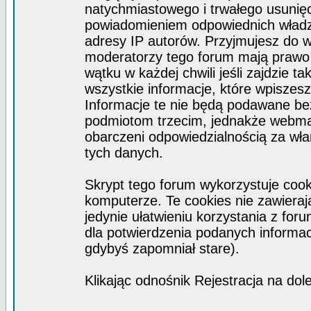
natychmiastowego i trwałego usunięc
powiadomieniem odpowiednich władz)
adresy IP autorów. Przyjmujesz do w
moderatorzy tego forum mają prawo
wątku w każdej chwili jeśli zajdzie 
wszystkie informacje, które wpisze
Informacje te nie będą podawane b
podmiotom trzecim, jednakże webmas
obarczeni odpowiedzialnością za wł
tych danych.
Skrypt tego forum wykorzystuje coo
komputerze. Te cookies nie zawierają
jedynie ułatwieniu korzystania z for
dla potwierdzenia podanych informacj
gdybyś zapomniał stare).
Klikając odnośnik Rejestracja na dol