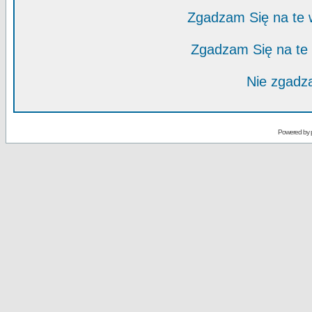
Zgadzam Się na te
Zgadzam Się na te
Nie zgadza
Powered by