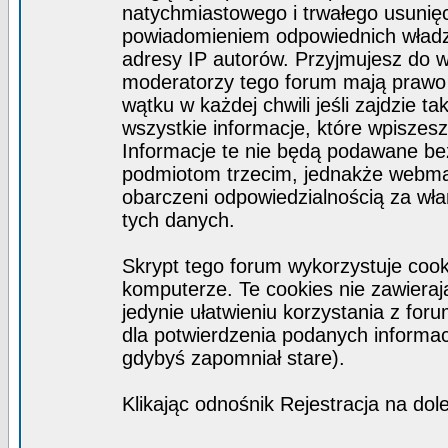
natychmiastowego i trwałego usunięc
powiadomieniem odpowiednich władz)
adresy IP autorów. Przyjmujesz do w
moderatorzy tego forum mają prawo
wątku w każdej chwili jeśli zajdzie 
wszystkie informacje, które wpisze
Informacje te nie będą podawane b
podmiotom trzecim, jednakże webmas
obarczeni odpowiedzialnością za wł
tych danych.
Skrypt tego forum wykorzystuje coo
komputerze. Te cookies nie zawierają
jedynie ułatwieniu korzystania z for
dla potwierdzenia podanych informacj
gdybyś zapomniał stare).
Klikając odnośnik Rejestracja na dol