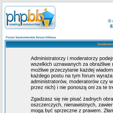
Forum Sandomierskie Strona Główna
Sandomiers
Administratorzy i moderatorzy pode
wszelkich uznawanych za obraźliwe ma
możliwe przeczytanie każdej wiadom
każdego postu na tym forum wyraża p
administratorów, moderatorów czy 
przez nich) i nie ponoszą oni za te t
Zgadzasz się nie pisać żadnych obra
oszczerczych, nienawistnych, zawier
mogą być sprzeczne z prawem. Złam