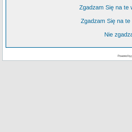
Zgadzam Się na te
Zgadzam Się na te
Nie zgadza
Powered by