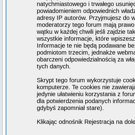
natychmiastowego i trwałego usunięc
powiadomieniem odpowiednich władz)
adresy IP autorów. Przyjmujesz do w
moderatorzy tego forum mają prawo
wątku w każdej chwili jeśli zajdzie 
wszystkie informacje, które wpisze
Informacje te nie będą podawane b
podmiotom trzecim, jednakże webmas
obarczeni odpowiedzialnością za wł
tych danych.
Skrypt tego forum wykorzystuje coo
komputerze. Te cookies nie zawierają
jedynie ułatwieniu korzystania z for
dla potwierdzenia podanych informacj
gdybyś zapomniał stare).
Klikając odnośnik Rejestracja na dol