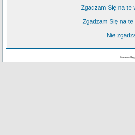
Zgadzam Się na te
Zgadzam Się na te
Nie zgadza
Powered by