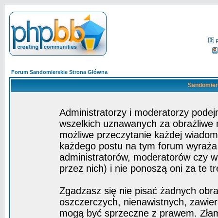
Forum Sandomierskie Strona Główna
Sandomiers
Administratorzy i moderatorzy pode
wszelkich uznawanych za obraźliwe ma
możliwe przeczytanie każdej wiadom
każdego postu na tym forum wyraża p
administratorów, moderatorów czy 
przez nich) i nie ponoszą oni za te t
Zgadzasz się nie pisać żadnych obra
oszczerczych, nienawistnych, zawier
mogą być sprzeczne z prawem. Złam