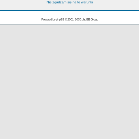
Nie zgadzam się na te warunki
Powered by
phpBB
© 2001, 2005 phpBB Group