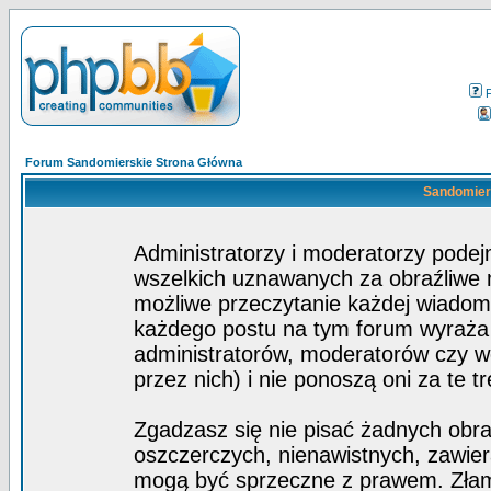
Forum Sandomierskie Strona Główna
Sandomiers
Administratorzy i moderatorzy pode
wszelkich uznawanych za obraźliwe ma
możliwe przeczytanie każdej wiadom
każdego postu na tym forum wyraża p
administratorów, moderatorów czy 
przez nich) i nie ponoszą oni za te t
Zgadzasz się nie pisać żadnych obra
oszczerczych, nienawistnych, zawier
mogą być sprzeczne z prawem. Złam