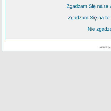
Zgadzam Się na te
Zgadzam Się na te
Nie zgadza
Powered by