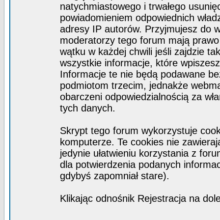
natychmiastowego i trwałego usunięc
powiadomieniem odpowiednich władz)
adresy IP autorów. Przyjmujesz do w
moderatorzy tego forum mają prawo
wątku w każdej chwili jeśli zajdzie 
wszystkie informacje, które wpisze
Informacje te nie będą podawane b
podmiotom trzecim, jednakże webmas
obarczeni odpowiedzialnością za wł
tych danych.
Skrypt tego forum wykorzystuje coo
komputerze. Te cookies nie zawierają
jedynie ułatwieniu korzystania z for
dla potwierdzenia podanych informacj
gdybyś zapomniał stare).
Klikając odnośnik Rejestracja na dol