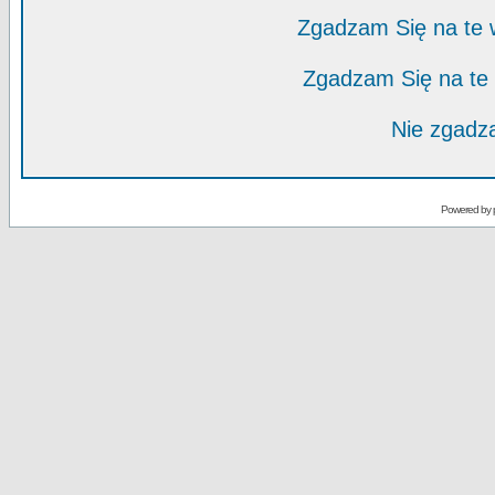
Zgadzam Się na te
Zgadzam Się na te
Nie zgadza
Powered by