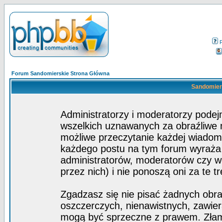
Forum Sandomierskie Strona Główna
Sandomiers
Administratorzy i moderatorzy pode
wszelkich uznawanych za obraźliwe ma
możliwe przeczytanie każdej wiadom
każdego postu na tym forum wyraża p
administratorów, moderatorów czy 
przez nich) i nie ponoszą oni za te t
Zgadzasz się nie pisać żadnych obra
oszczerczych, nienawistnych, zawier
mogą być sprzeczne z prawem. Złam