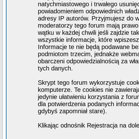
natychmiastowego i trwałego usunięc
powiadomieniem odpowiednich władz)
adresy IP autorów. Przyjmujesz do w
moderatorzy tego forum mają prawo
wątku w każdej chwili jeśli zajdzie 
wszystkie informacje, które wpisze
Informacje te nie będą podawane b
podmiotom trzecim, jednakże webmas
obarczeni odpowiedzialnością za wł
tych danych.
Skrypt tego forum wykorzystuje coo
komputerze. Te cookies nie zawierają
jedynie ułatwieniu korzystania z for
dla potwierdzenia podanych informacj
gdybyś zapomniał stare).
Klikając odnośnik Rejestracja na dol