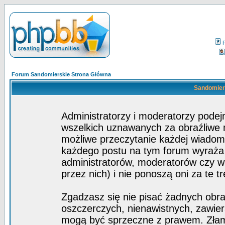
Forum Sandomierskie Strona Główna
Sandomiers
Administratorzy i moderatorzy pode
wszelkich uznawanych za obraźliwe ma
możliwe przeczytanie każdej wiadom
każdego postu na tym forum wyraża p
administratorów, moderatorów czy 
przez nich) i nie ponoszą oni za te t
Zgadzasz się nie pisać żadnych obra
oszczerczych, nienawistnych, zawier
mogą być sprzeczne z prawem. Złam