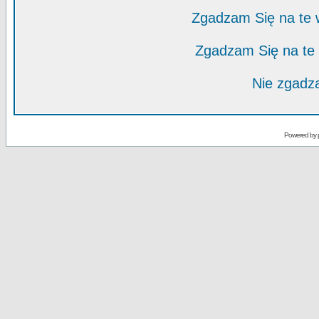
Zgadzam Się na te
Zgadzam Się na te
Nie zgadza
Powered by