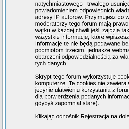
natychmiastowego i trwałego usunięc
powiadomieniem odpowiednich władz)
adresy IP autorów. Przyjmujesz do w
moderatorzy tego forum mają prawo
wątku w każdej chwili jeśli zajdzie 
wszystkie informacje, które wpisze
Informacje te nie będą podawane b
podmiotom trzecim, jednakże webmas
obarczeni odpowiedzialnością za wł
tych danych.
Skrypt tego forum wykorzystuje coo
komputerze. Te cookies nie zawierają
jedynie ułatwieniu korzystania z for
dla potwierdzenia podanych informacj
gdybyś zapomniał stare).
Klikając odnośnik Rejestracja na dol