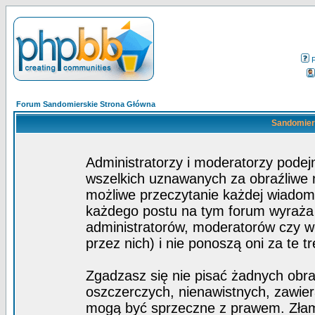
Forum Sandomierskie Strona Główna
Sandomiers
Administratorzy i moderatorzy pode
wszelkich uznawanych za obraźliwe ma
możliwe przeczytanie każdej wiadom
każdego postu na tym forum wyraża p
administratorów, moderatorów czy 
przez nich) i nie ponoszą oni za te t
Zgadzasz się nie pisać żadnych obra
oszczerczych, nienawistnych, zawier
mogą być sprzeczne z prawem. Złam