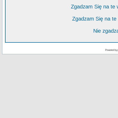
Zgadzam Się na te
Zgadzam Się na te
Nie zgadza
Powered by