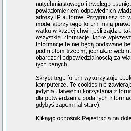
natychmiastowego i trwałego usunięc
powiadomieniem odpowiednich władz)
adresy IP autorów. Przyjmujesz do w
moderatorzy tego forum mają prawo
wątku w każdej chwili jeśli zajdzie 
wszystkie informacje, które wpisze
Informacje te nie będą podawane b
podmiotom trzecim, jednakże webmas
obarczeni odpowiedzialnością za wł
tych danych.
Skrypt tego forum wykorzystuje coo
komputerze. Te cookies nie zawierają
jedynie ułatwieniu korzystania z for
dla potwierdzenia podanych informacj
gdybyś zapomniał stare).
Klikając odnośnik Rejestracja na dol