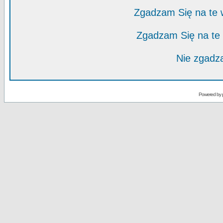
Zgadzam Się na te
Zgadzam Się na te
Nie zgadza
Powered by