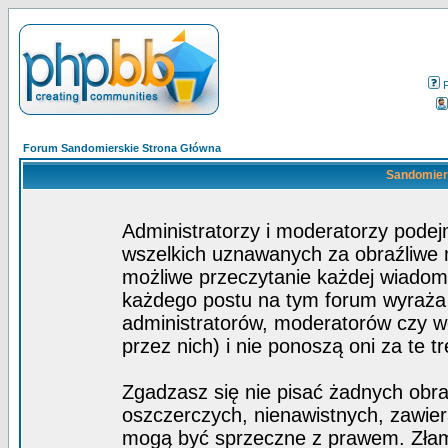
Forum Sandomierskie Strona Główna
Sandomiers
Administratorzy i moderatorzy pode
wszelkich uznawanych za obraźliwe ma
możliwe przeczytanie każdej wiadom
każdego postu na tym forum wyraża p
administratorów, moderatorów czy 
przez nich) i nie ponoszą oni za te t
Zgadzasz się nie pisać żadnych obra
oszczerczych, nienawistnych, zawier
mogą być sprzeczne z prawem. Złam