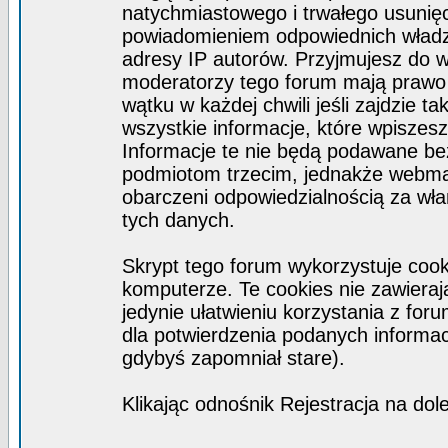
natychmiastowego i trwałego usunięc
powiadomieniem odpowiednich władz)
adresy IP autorów. Przyjmujesz do w
moderatorzy tego forum mają prawo
wątku w każdej chwili jeśli zajdzie 
wszystkie informacje, które wpisze
Informacje te nie będą podawane b
podmiotom trzecim, jednakże webmas
obarczeni odpowiedzialnością za wł
tych danych.
Skrypt tego forum wykorzystuje coo
komputerze. Te cookies nie zawierają
jedynie ułatwieniu korzystania z for
dla potwierdzenia podanych informacj
gdybyś zapomniał stare).
Klikając odnośnik Rejestracja na dol