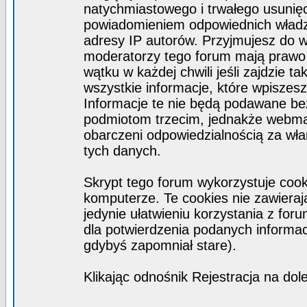
natychmiastowego i trwałego usunięc
powiadomieniem odpowiednich władz)
adresy IP autorów. Przyjmujesz do w
moderatorzy tego forum mają prawo
wątku w każdej chwili jeśli zajdzie 
wszystkie informacje, które wpisze
Informacje te nie będą podawane b
podmiotom trzecim, jednakże webmas
obarczeni odpowiedzialnością za wł
tych danych.
Skrypt tego forum wykorzystuje coo
komputerze. Te cookies nie zawierają
jedynie ułatwieniu korzystania z for
dla potwierdzenia podanych informacj
gdybyś zapomniał stare).
Klikając odnośnik Rejestracja na dol