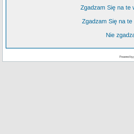
Zgadzam Się na te
Zgadzam Się na te
Nie zgadza
Powered by