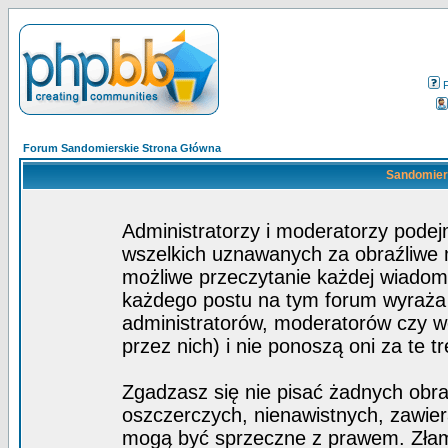
Forum Sandomierskie Strona Główna
Sandomiers
Administratorzy i moderatorzy pode
wszelkich uznawanych za obraźliwe ma
możliwe przeczytanie każdej wiadom
każdego postu na tym forum wyraża p
administratorów, moderatorów czy 
przez nich) i nie ponoszą oni za te t
Zgadzasz się nie pisać żadnych obra
oszczerczych, nienawistnych, zawier
mogą być sprzeczne z prawem. Złam