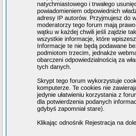
natychmiastowego i trwałego usunięc
powiadomieniem odpowiednich władz)
adresy IP autorów. Przyjmujesz do w
moderatorzy tego forum mają prawo
wątku w każdej chwili jeśli zajdzie 
wszystkie informacje, które wpisze
Informacje te nie będą podawane b
podmiotom trzecim, jednakże webmas
obarczeni odpowiedzialnością za wł
tych danych.
Skrypt tego forum wykorzystuje coo
komputerze. Te cookies nie zawierają
jedynie ułatwieniu korzystania z for
dla potwierdzenia podanych informacj
gdybyś zapomniał stare).
Klikając odnośnik Rejestracja na dol