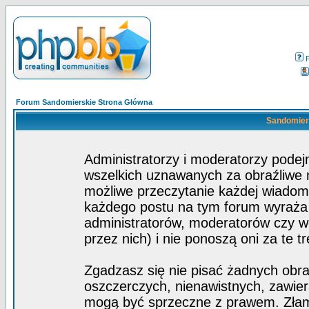
Forum Sandomierskie Strona Główna
Sandomiers
Administratorzy i moderatorzy pode
wszelkich uznawanych za obraźliwe ma
możliwe przeczytanie każdej wiadom
każdego postu na tym forum wyraża p
administratorów, moderatorów czy 
przez nich) i nie ponoszą oni za te t
Zgadzasz się nie pisać żadnych obra
oszczerczych, nienawistnych, zawier
mogą być sprzeczne z prawem. Złam