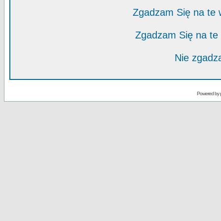
Zgadzam Się na te
Zgadzam Się na te
Nie zgadza
Powered by